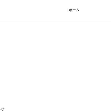
ホーム
グ