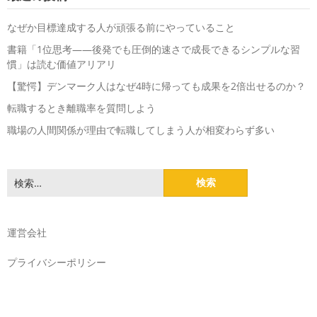
なぜか目標達成する人が頑張る前にやっていること
書籍「1位思考――後発でも圧倒的速さで成長できるシンプルな習
慣」は読む価値アリアリ
【驚愕】デンマーク人はなぜ4時に帰っても成果を2倍出せるのか？
転職するとき離職率を質問しよう
職場の人間関係が理由で転職してしまう人が相変わらず多い
検
索:
運営会社
プライバシーポリシー