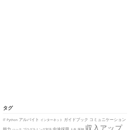
タグ
アルバイト
ガイドブック
コミュニケーション
IT
Python
インターネット
収入アップ
能力
中途採用
ハック
プログラミング言語
人生
医師