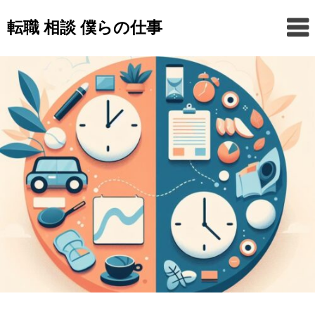
Skip
転職 相談 僕らの仕事
to
content