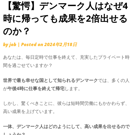
【驚愕】デンマーク人はなぜ4
時に帰っても成果を2倍出せる
のか？
by
job
|
Posted on
2024年2月18日
あなたは、毎日定時で仕事を終えて、充実したプライベート時
間を過ごせていますか？
世界で最も幸せな国として知られるデンマーク
では、多くの人
が
午後4時に仕事を終えて帰宅
します。
しかし、驚くべきことに、彼らは短時間労働にもかかわらず、
高い成果を上げています。
一体、デンマーク人はどのようにして、高い成果を出せるので
しょうか？