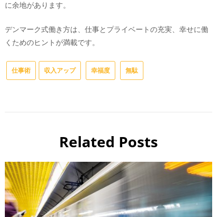
に余地があります。
デンマーク式働き方は、仕事とプライベートの充実、幸せに働
くためのヒントが満載です。
仕事術
収入アップ
幸福度
無駄
Related Posts