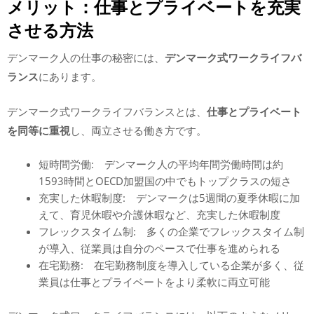
メリット：仕事とプライベートを充実
させる方法
デンマーク人の仕事の秘密には、
デンマーク式ワークライフバ
ランス
にあります。
デンマーク式ワークライフバランスとは、
仕事とプライベート
を同等に重視
し、両立させる働き方です。
短時間労働: デンマーク人の平均年間労働時間は約
1593時間とOECD加盟国の中でもトップクラスの短さ
充実した休暇制度: デンマークは5週間の夏季休暇に加
えて、育児休暇や介護休暇など、充実した休暇制度
フレックスタイム制: 多くの企業でフレックスタイム制
が導入、従業員は自分のペースで仕事を進められる
在宅勤務: 在宅勤務制度を導入している企業が多く、従
業員は仕事とプライベートをより柔軟に両立可能