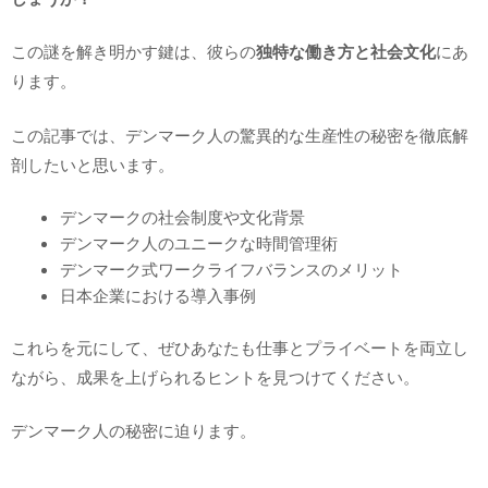
この謎を解き明かす鍵は、彼らの
独特な働き方と社会文化
にあ
ります。
この記事では、デンマーク人の驚異的な生産性の秘密を徹底解
剖したいと思います。
デンマークの社会制度や文化背景
デンマーク人のユニークな時間管理術
デンマーク式ワークライフバランスのメリット
日本企業における導入事例
これらを元にして、ぜひあなたも仕事とプライベートを両立し
ながら、成果を上げられるヒントを見つけてください。
デンマーク人の秘密に迫ります。