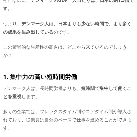
それなのに、
デンマークのGDP一人当たりは、日本の約1.3倍
で
す。
つまり、
デンマーク人は、日本よりも少ない時間で、より多く
の成果を生み出している
のです。
この驚異的な生産性の高さは、どこから来ているのでしょう
か？
1. 集中力の高い短時間労働
デンマーク人は、長時間労働よりも、
短時間で集中して働くこ
とを重視
します。
多くの企業では、フレックスタイム制やコアタイム制が導入さ
れており、従業員は自分のペースで仕事を進めることができま
す。