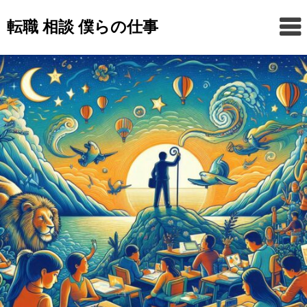
Skip
転職 相談 僕らの仕事
to
content