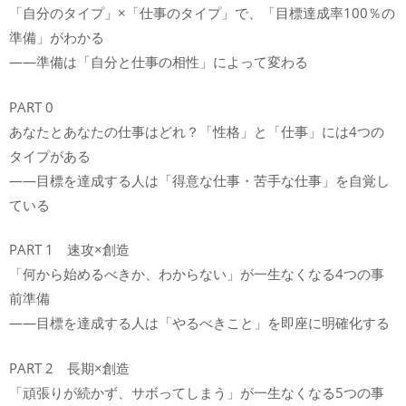
「自分のタイプ」×「仕事のタイプ」で、「目標達成率100％の
準備」がわかる
――準備は「自分と仕事の相性」によって変わる
PART 0
あなたとあなたの仕事はどれ？「性格」と「仕事」には4つの
タイプがある
――目標を達成する人は「得意な仕事・苦手な仕事」を自覚し
ている
PART 1 速攻×創造
「何から始めるべきか、わからない」が一生なくなる4つの事
前準備
――目標を達成する人は「やるべきこと」を即座に明確化する
PART 2 長期×創造
「頑張りが続かず、サボってしまう」が一生なくなる5つの事