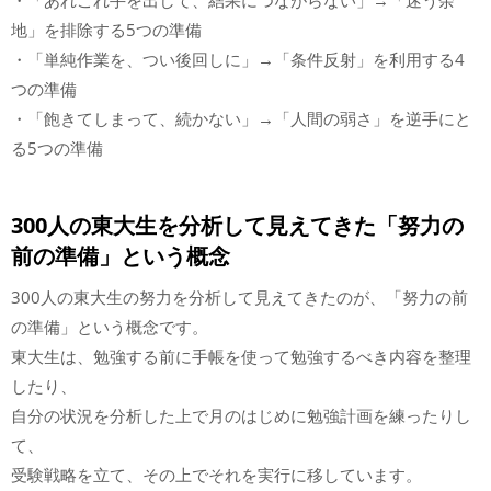
・「あれこれ手を出して、結果につながらない」→「迷う余
地」を排除する5つの準備
・「単純作業を、つい後回しに」→「条件反射」を利用する4
つの準備
・「飽きてしまって、続かない」→「人間の弱さ」を逆手にと
る5つの準備
300人の東大生を分析して見えてきた「努力の
前の準備」という概念
300人の東大生の努力を分析して見えてきたのが、「努力の前
の準備」という概念です。
東大生は、勉強する前に手帳を使って勉強するべき内容を整理
したり、
自分の状況を分析した上で月のはじめに勉強計画を練ったりし
て、
受験戦略を立て、その上でそれを実行に移しています。