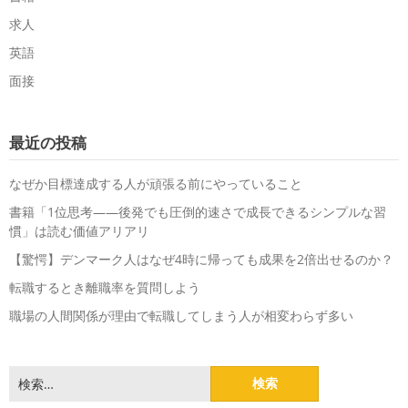
求人
英語
面接
最近の投稿
なぜか目標達成する人が頑張る前にやっていること
書籍「1位思考――後発でも圧倒的速さで成長できるシンプルな習
慣」は読む価値アリアリ
【驚愕】デンマーク人はなぜ4時に帰っても成果を2倍出せるのか？
転職するとき離職率を質問しよう
職場の人間関係が理由で転職してしまう人が相変わらず多い
検
索: