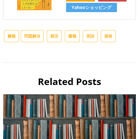
Yahooショッピング
書籍
問題解決
就活
書籍
英語
資格
Related Posts