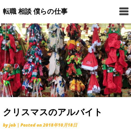
Skip
転職 相談 僕らの仕事
to
content
クリスマスのアルバイト
by
job
|
Posted on
2018年10月18日