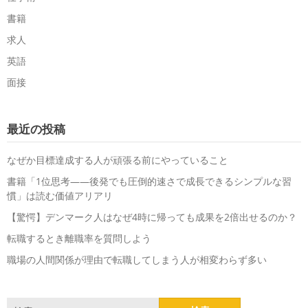
書籍
求人
英語
面接
最近の投稿
なぜか目標達成する人が頑張る前にやっていること
書籍「1位思考――後発でも圧倒的速さで成長できるシンプルな習
慣」は読む価値アリアリ
【驚愕】デンマーク人はなぜ4時に帰っても成果を2倍出せるのか？
転職するとき離職率を質問しよう
職場の人間関係が理由で転職してしまう人が相変わらず多い
検